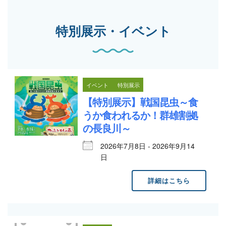
特別展示・イベント
イベント
特別展示
【特別展示】戦国昆虫～食
うか食われるか！群雄割拠
の長良川～
2026年7月8日 - 2026年9月14
日
詳細はこちら