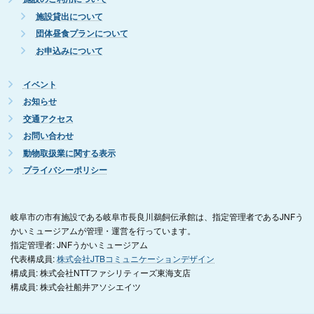
施設貸出について
団体昼食プランについて
お申込みについて
イベント
お知らせ
交通アクセス
お問い合わせ
動物取扱業に関する表示
プライバシーポリシー
岐阜市の市有施設である岐阜市長良川鵜飼伝承館は、指定管理者であるJNFう
かいミュージアムが管理・運営を行っています。
指定管理者: JNFうかいミュージアム
代表構成員:
株式会社JTBコミュニケーションデザイン
構成員: 株式会社NTTファシリティーズ東海支店
構成員: 株式会社船井アソシエイツ