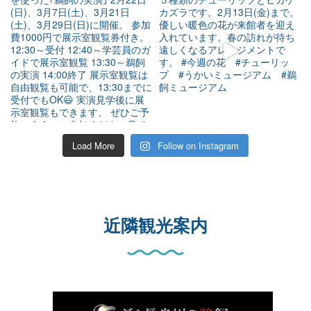
Load More
Follow on Instagram
近隣観光案内