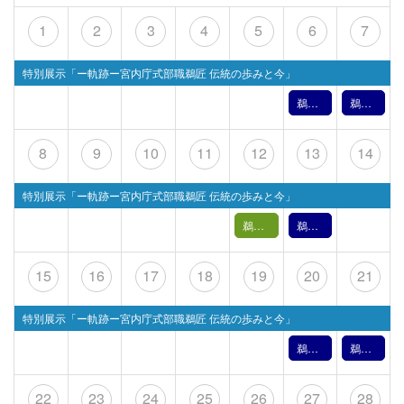
1
2
3
4
5
6
7
特別展示「ー軌跡ー宮内庁式部職鵜匠 伝統の歩みと今」
鵜飼文化の紹介【6月6日】（2026年）
鵜飼文化の紹介【6月7日】（2026年）
8
9
10
11
12
13
14
特別展示「ー軌跡ー宮内庁式部職鵜匠 伝統の歩みと今」
鵜飼バックヤードツアー【 6月12日(金) 】
鵜飼文化の紹介【6月13日】（2026年）
15
16
17
18
19
20
21
特別展示「ー軌跡ー宮内庁式部職鵜匠 伝統の歩みと今」
鵜飼文化の紹介【6月20日】（2026年）
鵜飼文化の紹介【6月21日】（2026年）
22
23
24
25
26
27
28