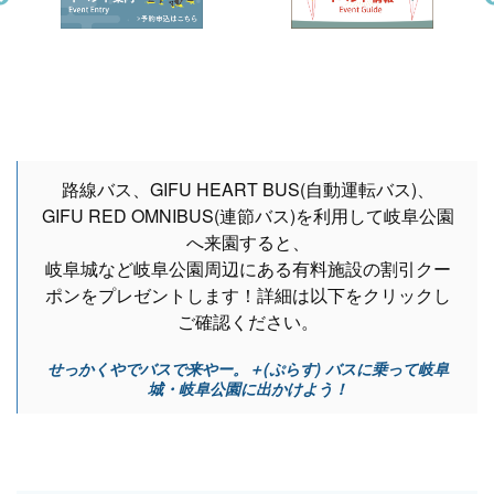
路線バス、GIFU HEART BUS(自動運転バス)、
GIFU RED OMNIBUS(連節バス)を利用して岐阜公園
へ来園すると、
岐阜城など岐阜公園周辺にある有料施設の割引クー
ポンをプレゼントします！詳細は以下をクリックし
ご確認ください。
せっかくやでバスで来やー。＋(ぷらす) バスに乗って岐阜
城・岐阜公園に出かけよう！