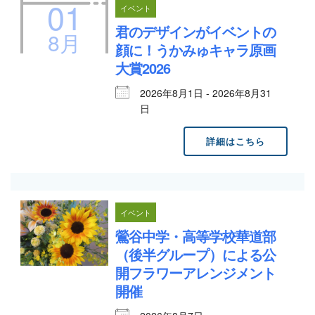
01
イベント
君のデザインがイベントの
8月
顔に！うかみゅキャラ原画
大賞2026
2026年8月1日 - 2026年8月31
日
詳細はこちら
イベント
鶯谷中学・高等学校華道部
（後半グループ）による公
開フラワーアレンジメント
開催