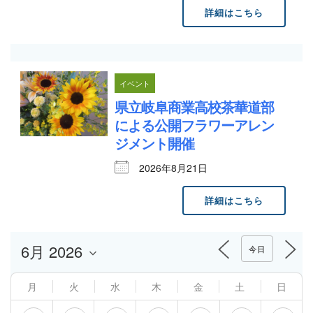
詳細はこちら
イベント
県立岐阜商業高校茶華道部
による公開フラワーアレン
ジメント開催
2026年8月21日
詳細はこちら
今日
月
火
水
木
金
土
日