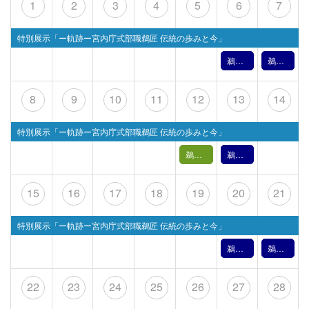
1
2
3
4
5
6
7
特別展示「ー軌跡ー宮内庁式部職鵜匠 伝統の歩みと今」
鵜飼文化の紹介【6月6日】（2026年）
鵜飼文化の紹介【6月7日】（2026年）
8
9
10
11
12
13
14
特別展示「ー軌跡ー宮内庁式部職鵜匠 伝統の歩みと今」
鵜飼バックヤードツアー【 6月12日(金) 】
鵜飼文化の紹介【6月13日】（2026年）
15
16
17
18
19
20
21
特別展示「ー軌跡ー宮内庁式部職鵜匠 伝統の歩みと今」
鵜飼文化の紹介【6月20日】（2026年）
鵜飼文化の紹介【6月21日】（2026年）
22
23
24
25
26
27
28