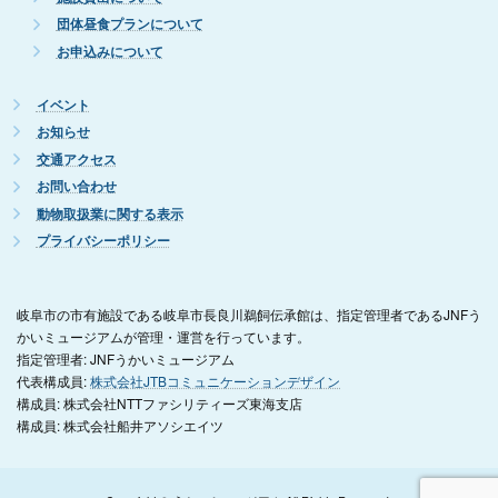
団体昼食プランについて
お申込みについて
イベント
お知らせ
交通アクセス
お問い合わせ
動物取扱業に関する表示
プライバシーポリシー
岐阜市の市有施設である岐阜市長良川鵜飼伝承館は、指定管理者であるJNFう
かいミュージアムが管理・運営を行っています。
指定管理者: JNFうかいミュージアム
代表構成員:
株式会社JTBコミュニケーションデザイン
構成員: 株式会社NTTファシリティーズ東海支店
構成員: 株式会社船井アソシエイツ