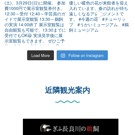
Load More
Follow on Instagram
近隣観光案内