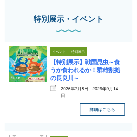
特別展示・イベント
イベント
特別展示
【特別展示】戦国昆虫～食
うか食われるか！群雄割拠
の長良川～
2026年7月8日 - 2026年9月14
日
詳細はこちら