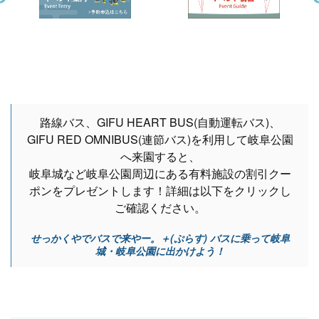
路線バス、GIFU HEART BUS(自動運転バス)、
GIFU RED OMNIBUS(連節バス)を利用して岐阜公園
へ来園すると、
岐阜城など岐阜公園周辺にある有料施設の割引クー
ポンをプレゼントします！詳細は以下をクリックし
ご確認ください。
せっかくやでバスで来やー。＋(ぷらす) バスに乗って岐阜
城・岐阜公園に出かけよう！