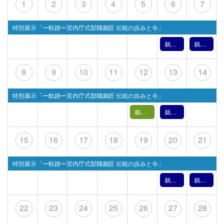
1
2
3
4
5
6
7
特別展示「ー軌跡ー宮内庁式部職鵜匠 伝統の歩みと今」
鵜飼文化の紹介【6月6日】（2026年）
鵜飼文化の紹介【6月7日】（2026年）
8
9
10
11
12
13
14
特別展示「ー軌跡ー宮内庁式部職鵜匠 伝統の歩みと今」
鵜飼バックヤードツアー【 6月12日(金) 】
鵜飼文化の紹介【6月13日】（2026年）
15
16
17
18
19
20
21
特別展示「ー軌跡ー宮内庁式部職鵜匠 伝統の歩みと今」
鵜飼文化の紹介【6月20日】（2026年）
鵜飼文化の紹介【6月21日】（2026年）
22
23
24
25
26
27
28