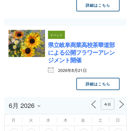
詳細はこちら
イベント
県立岐阜商業高校茶華道部
による公開フラワーアレン
ジメント開催
2026年8月21日
詳細はこちら
今日
月
火
水
木
金
土
日