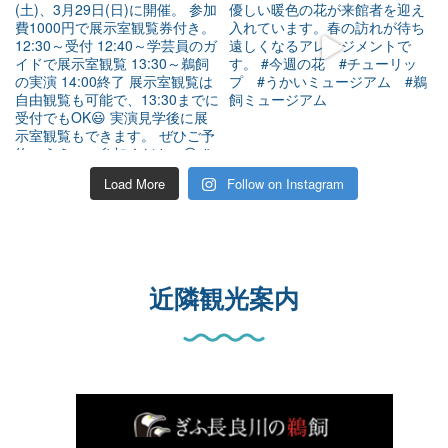
Load More
Follow on Instagram
近隣観光案内