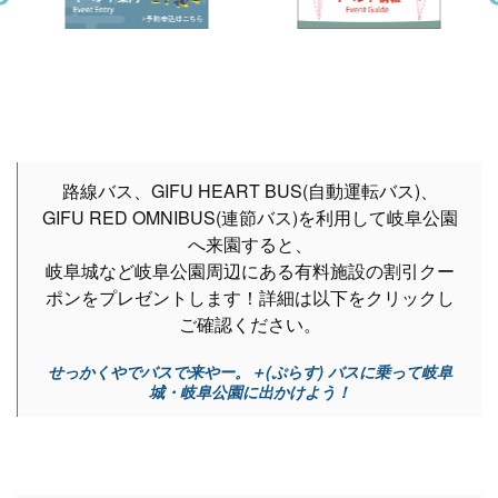
路線バス、GIFU HEART BUS(自動運転バス)、
GIFU RED OMNIBUS(連節バス)を利用して岐阜公園
へ来園すると、
岐阜城など岐阜公園周辺にある有料施設の割引クー
ポンをプレゼントします！詳細は以下をクリックし
ご確認ください。
せっかくやでバスで来やー。＋(ぷらす) バスに乗って岐阜
城・岐阜公園に出かけよう！