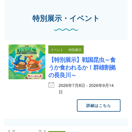
特別展示・イベント
イベント
特別展示
【特別展示】戦国昆虫～食
うか食われるか！群雄割拠
の長良川～
2026年7月8日 - 2026年9月14
日
詳細はこちら