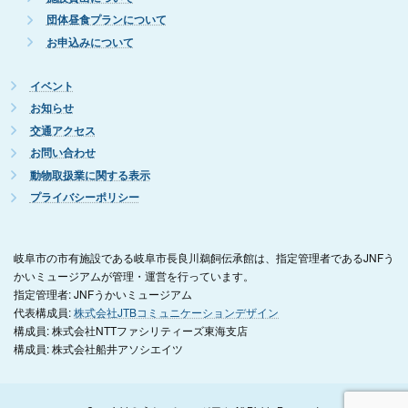
団体昼食プランについて
お申込みについて
イベント
お知らせ
交通アクセス
お問い合わせ
動物取扱業に関する表示
プライバシーポリシー
岐阜市の市有施設である岐阜市長良川鵜飼伝承館は、指定管理者であるJNFう
かいミュージアムが管理・運営を行っています。
指定管理者: JNFうかいミュージアム
代表構成員:
株式会社JTBコミュニケーションデザイン
構成員: 株式会社NTTファシリティーズ東海支店
構成員: 株式会社船井アソシエイツ