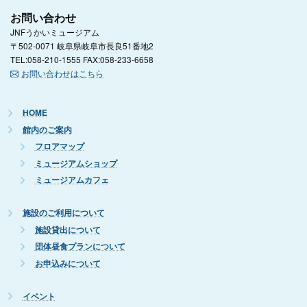
お問い合わせ
JNFうかいミュージアム
〒502-0071 岐阜県岐阜市長良51番地2
TEL:058-210-1555 FAX:058-233-6658
お問い合わせはこちら
HOME
館内のご案内
フロアマップ
ミュージアムショップ
ミュージアムカフェ
施設のご利用について
施設貸出について
団体昼食プランについて
お申込みについて
イベント