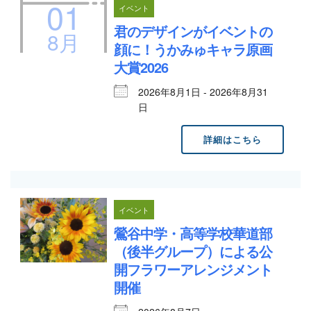
01
イベント
君のデザインがイベントの
8月
顔に！うかみゅキャラ原画
大賞2026
2026年8月1日 - 2026年8月31
日
詳細はこちら
イベント
鶯谷中学・高等学校華道部
（後半グループ）による公
開フラワーアレンジメント
開催