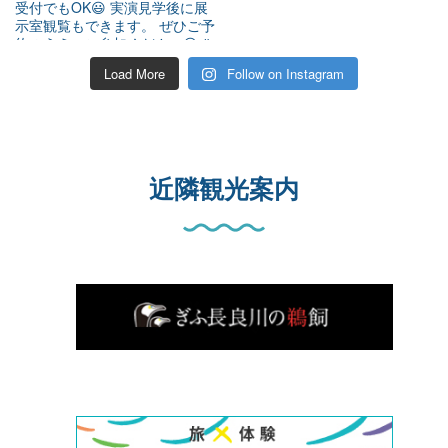
Load More
Follow on Instagram
近隣観光案内