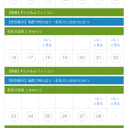
【開催】#うかみゅフォトコン
【特別展示】地図で時のぼり！長良川と治水のひみつ
長良川温泉 ときゆらり
>もっ
>もっ
>もっ
と見る
と見る
と見る
16
17
18
19
20
21
22
【開催】#うかみゅフォトコン
【特別展示】地図で時のぼり！長良川と治水のひみつ
長良川温泉 ときゆらり
>もっ
>もっ
と見る
と見る
23
24
25
26
27
28
1