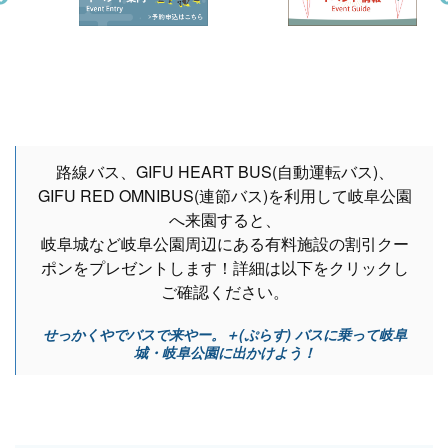
路線バス、GIFU HEART BUS(自動運転バス)、
GIFU RED OMNIBUS(連節バス)を利用して岐阜公園
へ来園すると、
岐阜城など岐阜公園周辺にある有料施設の割引クー
ポンをプレゼントします！詳細は以下をクリックし
ご確認ください。
せっかくやでバスで来やー。＋(ぷらす) バスに乗って岐阜
城・岐阜公園に出かけよう！