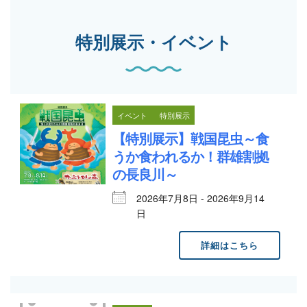
特別展示・イベント
イベント
特別展示
【特別展示】戦国昆虫～食
うか食われるか！群雄割拠
の長良川～
2026年7月8日 - 2026年9月14
日
詳細はこちら