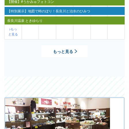
【開催】#うかみゅフォトコン
【特別展示】地図で時のぼり！長良川と治水のひみつ
長良川温泉 ときゆらり
>もっ
と見る
もっと見る