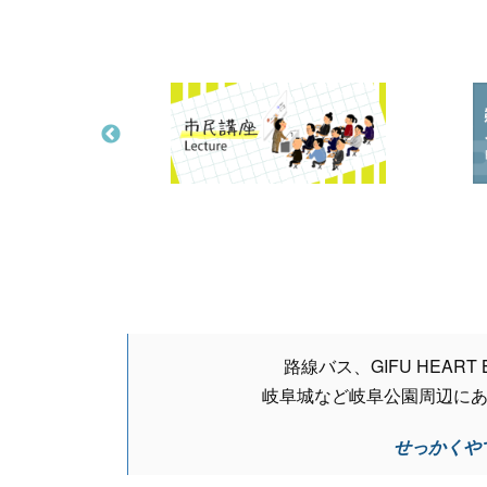
路線バス、GIFU HEART
岐阜城など岐阜公園周辺に
せっかくや