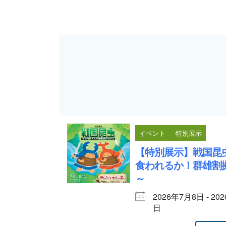
イベント
特別展示
【特別展示】戦国昆
食われるか！群雄割
～
2026年7月8日 - 20
日