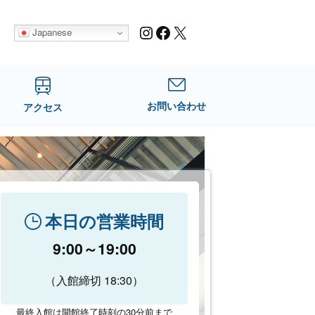
Instagram
Facebook
X
Japanese
お問い合わせ
アクセス
本日の営業時間
9:00～19:00
（入館締切 18:30）
最終入館は開館終了時刻の30分前まで