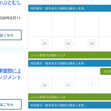
かぶとむし
特別展示「岐阜長良川鵜飼の継承と未来」
2026年8月11
はこちら
23
24
25
ぶらり長良川お宿めぐり♪
特別展示「岐阜長良川鵜飼の継承と未来」
華道部によ
ンジメント
30
31
1
ぶらり長良川お宿めぐり♪
はこちら
特別展示「岐阜長良川鵜飼の継承と未来」