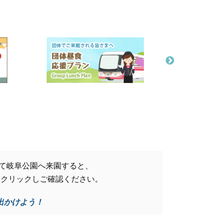
を利用して岐阜公園へ来園すると、
をクリックしご確認ください。
出かけよう！