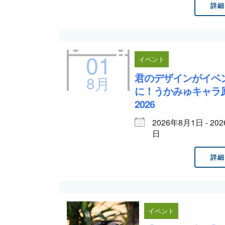
詳細
01
イベント
君のデザインがイベ
8月
に！うかみゅキャラ
2026
2026年8月1日 - 20
日
詳細
イベント