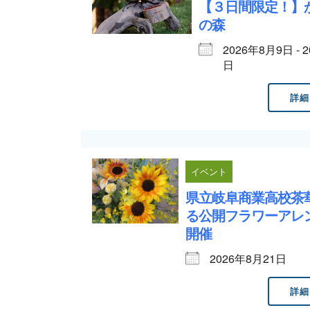
【３日間限定！】
の森
2026年8月9日 - 
日
詳細
イベント
県立岐阜商業高校茶
る公開フラワーアレ
開催
2026年8月21日
詳細