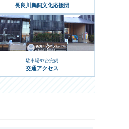
長良川鵜飼文化応援団
駐車場67台完備
交通アクセス