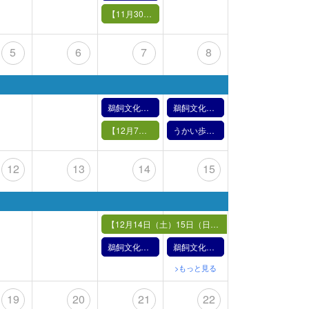
【11月30日（土）】鵜飼の実演
5
6
7
8
鵜飼文化の紹介【12月7日】（2024年）
鵜飼文化の紹介【12月8日】（2024年）
【12月7日（土）】鵜飼の実演
うかい歩きー鵜飼の里とミュージアムー （2024年度）
12
13
14
15
【12月14日（土）15日（日）】まっくらうかい in the room
鵜飼文化の紹介【12月14日】（2024年）
鵜飼文化の紹介【12月15日】（2024年）
>もっと見る
19
20
21
22