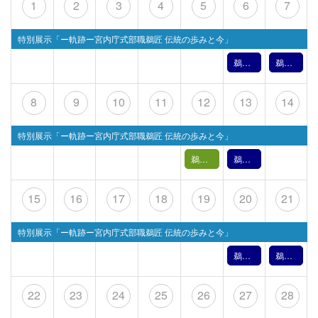
1
2
3
4
5
6
7
特別展示「ー軌跡ー宮内庁式部職鵜匠 伝統の歩みと今」
鵜飼文化の紹介【6月6日】（2026年）
鵜飼文化の紹介【6月7日】（2026年）
8
9
10
11
12
13
14
特別展示「ー軌跡ー宮内庁式部職鵜匠 伝統の歩みと今」
鵜飼バックヤードツアー【 6月12日(金) 】
鵜飼文化の紹介【6月13日】（2026年）
15
16
17
18
19
20
21
特別展示「ー軌跡ー宮内庁式部職鵜匠 伝統の歩みと今」
鵜飼文化の紹介【6月20日】（2026年）
鵜飼文化の紹介【6月21日】（2026年）
22
23
24
25
26
27
28