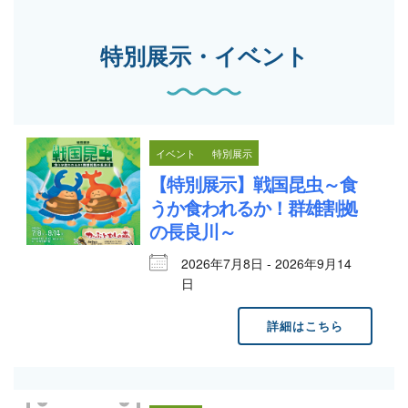
特別展示・イベント
イベント
特別展示
【特別展示】戦国昆虫～食
うか食われるか！群雄割拠
の長良川～
2026年7月8日 - 2026年9月14
日
詳細はこちら