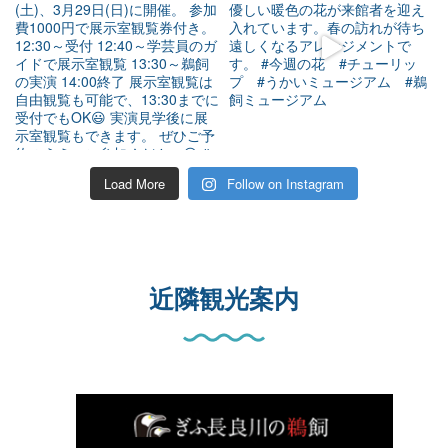
Load More
Follow on Instagram
近隣観光案内