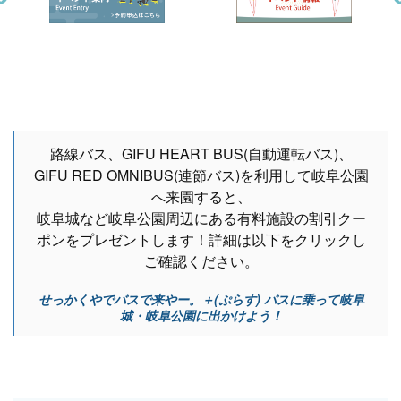
路線バス、GIFU HEART BUS(自動運転バス)、
GIFU RED OMNIBUS(連節バス)を利用して岐阜公園
へ来園すると、
岐阜城など岐阜公園周辺にある有料施設の割引クー
ポンをプレゼントします！詳細は以下をクリックし
ご確認ください。
せっかくやでバスで来やー。＋(ぷらす) バスに乗って岐阜
城・岐阜公園に出かけよう！