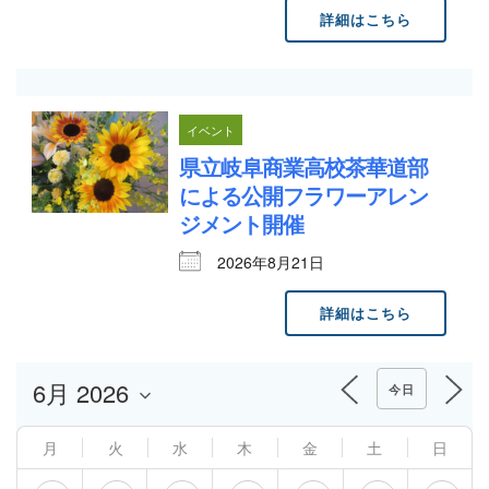
詳細はこちら
イベント
県立岐阜商業高校茶華道部
による公開フラワーアレン
ジメント開催
2026年8月21日
詳細はこちら
今日
月
火
水
木
金
土
日