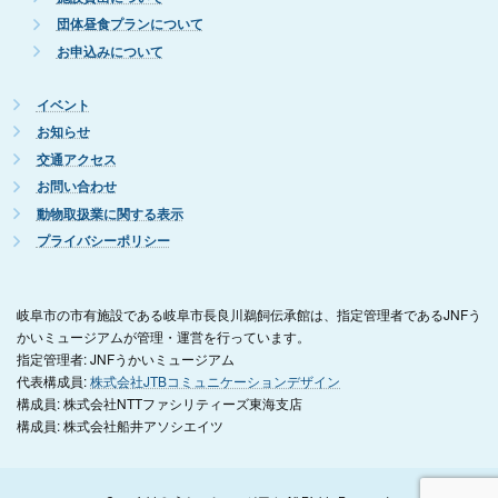
団体昼食プランについて
お申込みについて
イベント
お知らせ
交通アクセス
お問い合わせ
動物取扱業に関する表示
プライバシーポリシー
岐阜市の市有施設である岐阜市長良川鵜飼伝承館は、指定管理者であるJNFう
かいミュージアムが管理・運営を行っています。
指定管理者: JNFうかいミュージアム
代表構成員:
株式会社JTBコミュニケーションデザイン
構成員: 株式会社NTTファシリティーズ東海支店
構成員: 株式会社船井アソシエイツ