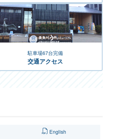
駐車場67台完備
交通アクセス
English