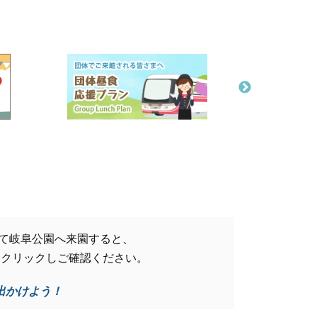
を利用して岐阜公園へ来園すると、
をクリックしご確認ください。
出かけよう！