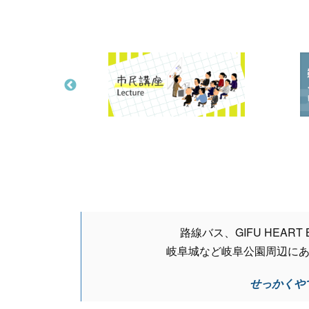
路線バス、GIFU HEART
岐阜城など岐阜公園周辺に
せっかくや