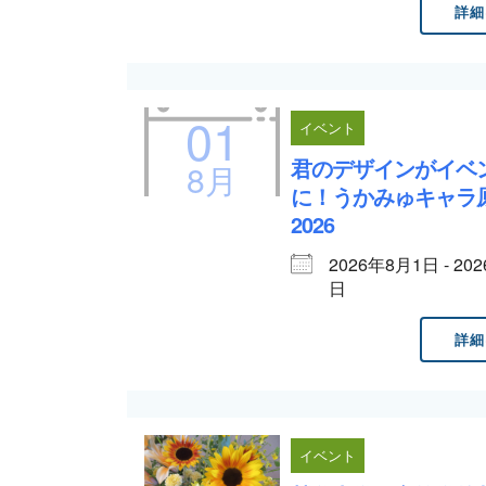
詳細
01
イベント
君のデザインがイベ
8月
に！うかみゅキャラ
2026
2026年8月1日 - 20
日
詳細
イベント