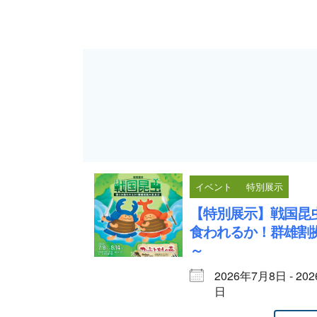
イベント
特別展示
【特別展示】戦国昆
食われるか！群雄割
～
2026年7月8日 - 20
日