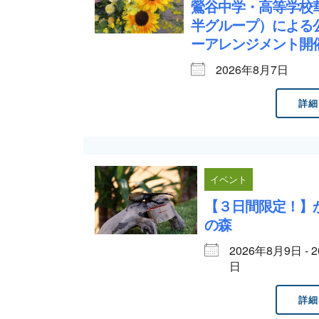
鶯谷中学・高等学校
半グループ）による
ーアレンジメント
2026年8月7日
詳細
イベント
【３日間限定！】
の森
2026年8月9日 - 
日
詳細