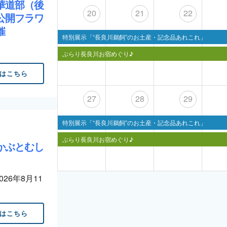
華道部（後
20
21
22
公開フラワ
開催
特別展示「“長良川鵜飼”のお土産・記念品あれこれ」
ぶらり長良川お宿めぐり♪
はこちら
27
28
29
特別展示「“長良川鵜飼”のお土産・記念品あれこれ」
ぶらり長良川お宿めぐり♪
かぶとむし
2026年8月11
はこちら