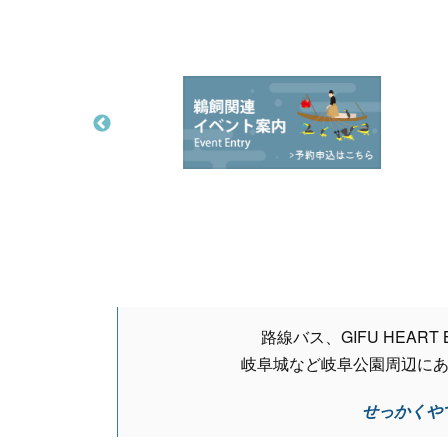
路線バス、GIFU HEART
岐阜城など岐阜公園周辺に
せっかくや