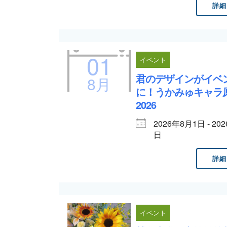
詳細
01
イベント
君のデザインがイベ
8月
に！うかみゅキャラ
2026
2026年8月1日 - 20
日
詳細
イベント