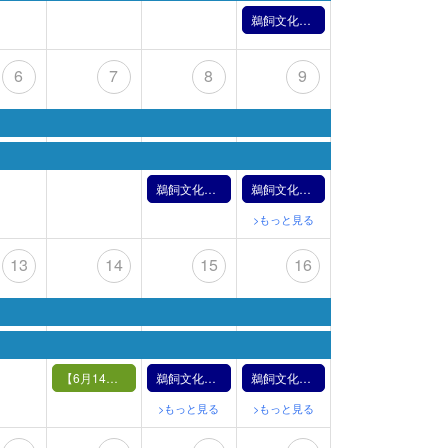
鵜飼文化の紹介【6月2日】（2024年）
6
7
8
9
鵜飼文化の紹介【6月8日】（2024年）
鵜飼文化の紹介【6月9日】（2024年）
>もっと見る
13
14
15
16
【6月14日（金）】うかいバックヤードツアーと水上座敷
鵜飼文化の紹介【6月15日】（2024年）
鵜飼文化の紹介【6月16日】（2024年）
>もっと見る
>もっと見る