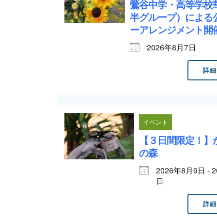
鶯谷中学・高等学校
半グループ）による
ーアレンジメント
2026年8月7日
詳細
イベント
【３日間限定！】
の森
2026年8月9日 - 
日
詳細