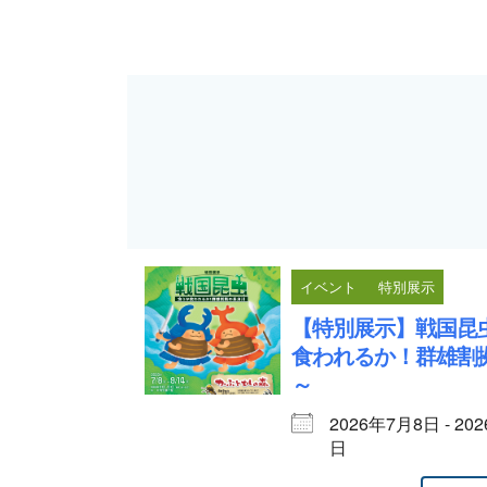
イベント
特別展示
【特別展示】戦国昆
食われるか！群雄割
～
2026年7月8日 - 20
日