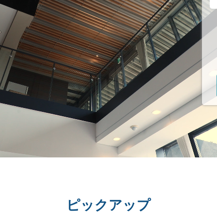
ピックアップ