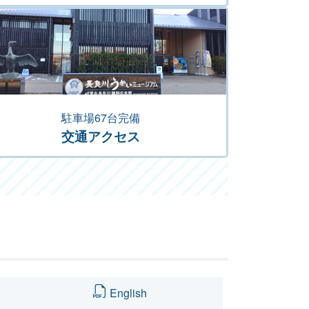
駐車場67台完備
交通アクセス
English