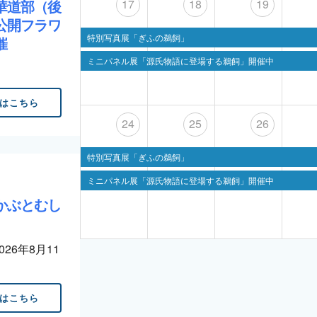
17
18
19
華道部（後
公開フラワ
特別写真展「ぎふの鵜飼」
開催
ミニパネル展「源氏物語に登場する鵜飼」開催中
はこちら
24
25
26
特別写真展「ぎふの鵜飼」
ミニパネル展「源氏物語に登場する鵜飼」開催中
かぶとむし
2026年8月11
はこちら