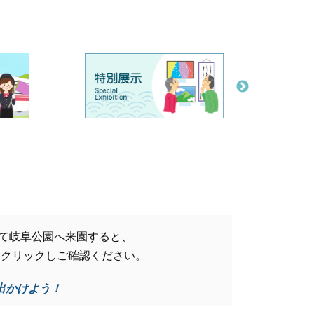
を利用して岐阜公園へ来園すると、
をクリックしご確認ください。
出かけよう！