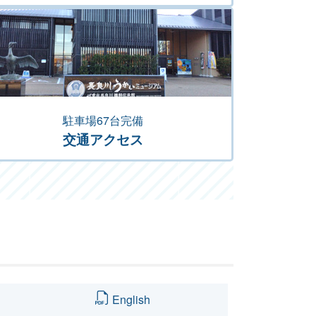
駐車場67台完備
交通アクセス
English