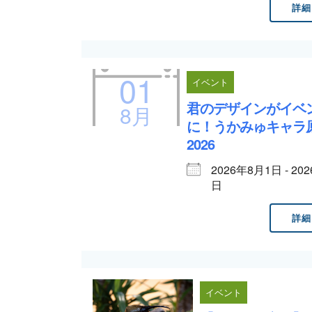
詳細
01
イベント
君のデザインがイベ
8月
に！うかみゅキャラ
2026
2026年8月1日 - 20
日
詳細
イベント