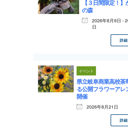
【３日間限定！】
の森
2026年8月9日 - 
日
詳細
イベント
県立岐阜商業高校茶
る公開フラワーアレ
開催
2026年8月21日
詳細