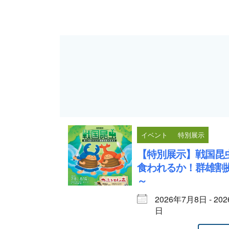
イベント
特別展示
【特別展示】戦国昆
食われるか！群雄割
～
2026年7月8日 - 20
日