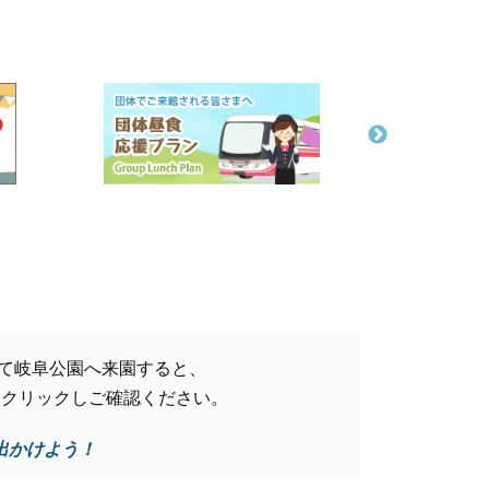
を利用して岐阜公園へ来園すると、
をクリックしご確認ください。
出かけよう！