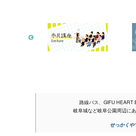
路線バス、GIFU HEART
岐阜城など岐阜公園周辺に
せっかくや