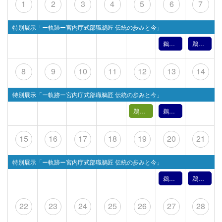
1
2
3
4
5
6
7
特別展示「ー軌跡ー宮内庁式部職鵜匠 伝統の歩みと今」
鵜飼文化の紹介【6月6日】（2026年）
鵜飼文化の紹介【6月7日】（2026年）
8
9
10
11
12
13
14
特別展示「ー軌跡ー宮内庁式部職鵜匠 伝統の歩みと今」
鵜飼バックヤードツアー【 6月12日(金) 】
鵜飼文化の紹介【6月13日】（2026年）
15
16
17
18
19
20
21
特別展示「ー軌跡ー宮内庁式部職鵜匠 伝統の歩みと今」
鵜飼文化の紹介【6月20日】（2026年）
鵜飼文化の紹介【6月21日】（2026年）
22
23
24
25
26
27
28