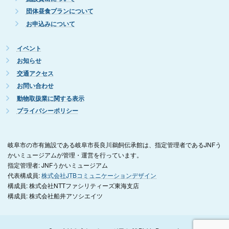
団体昼食プランについて
お申込みについて
イベント
お知らせ
交通アクセス
お問い合わせ
動物取扱業に関する表示
プライバシーポリシー
岐阜市の市有施設である岐阜市長良川鵜飼伝承館は、指定管理者であるJNFう
かいミュージアムが管理・運営を行っています。
指定管理者: JNFうかいミュージアム
代表構成員:
株式会社JTBコミュニケーションデザイン
構成員: 株式会社NTTファシリティーズ東海支店
構成員: 株式会社船井アソシエイツ