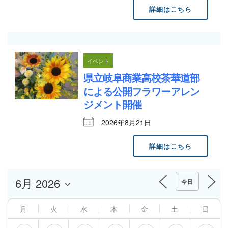
詳細はこちら
イベント
県立岐阜商業高校茶華道部
による公開フラワーアレン
ジメント開催
2026年8月21日
詳細はこちら
今日
月
火
水
木
金
土
日