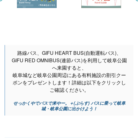
路線バス、GIFU HEART BUS(自動運転バス)、
GIFU RED OMNIBUS(連節バス)を利用して岐阜公園
へ来園すると、
岐阜城など岐阜公園周辺にある有料施設の割引クー
ポンをプレゼントします！詳細は以下をクリックし
ご確認ください。
せっかくやでバスで来やー。＋(ぷらす) バスに乗って岐阜
城・岐阜公園に出かけよう！