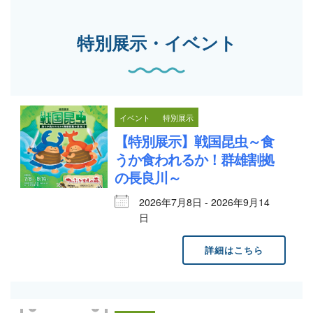
特別展示・イベント
イベント
特別展示
【特別展示】戦国昆虫～食
うか食われるか！群雄割拠
の長良川～
2026年7月8日 - 2026年9月14
日
詳細はこちら