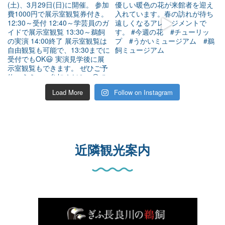
Load More
Follow on Instagram
近隣観光案内