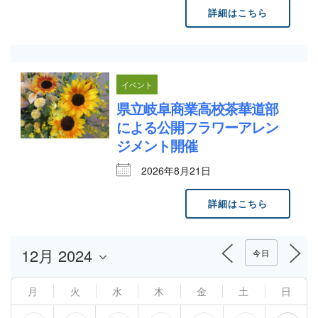
詳細はこちら
イベント
県立岐阜商業高校茶華道部
による公開フラワーアレン
ジメント開催
2026年8月21日
詳細はこちら
今日
月
火
水
木
金
土
日