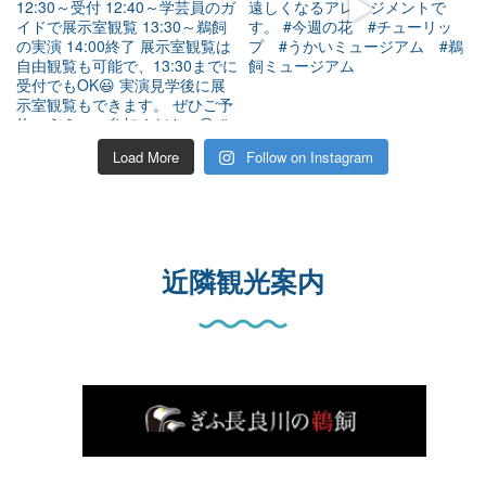
Load More
Follow on Instagram
近隣観光案内