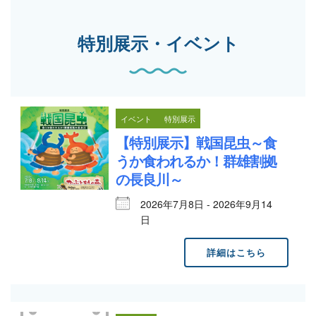
特別展示・イベント
イベント
特別展示
【特別展示】戦国昆虫～食
うか食われるか！群雄割拠
の長良川～
2026年7月8日 - 2026年9月14
日
詳細はこちら