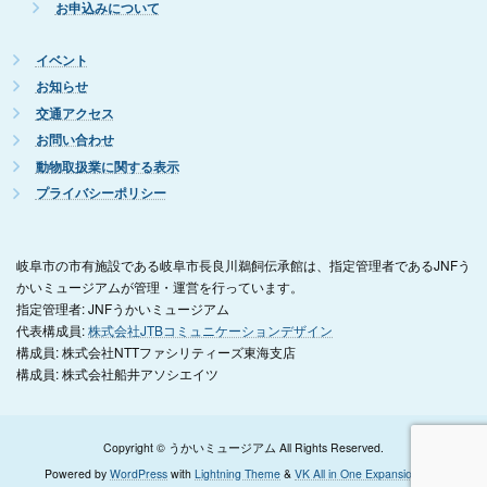
お申込みについて
イベント
お知らせ
交通アクセス
お問い合わせ
動物取扱業に関する表示
プライバシーポリシー
岐阜市の市有施設である岐阜市長良川鵜飼伝承館は、指定管理者であるJNFう
かいミュージアムが管理・運営を行っています。
指定管理者: JNFうかいミュージアム
代表構成員:
株式会社JTBコミュニケーションデザイン
構成員: 株式会社NTTファシリティーズ東海支店
構成員: 株式会社船井アソシエイツ
Copyright © うかいミュージアム All Rights Reserved.
Powered by
WordPress
with
Lightning Theme
&
VK All in One Expansion Unit