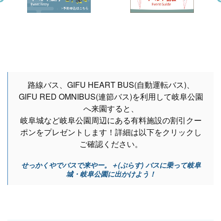
路線バス、GIFU HEART BUS(自動運転バス)、
GIFU RED OMNIBUS(連節バス)を利用して岐阜公園
へ来園すると、
岐阜城など岐阜公園周辺にある有料施設の割引クー
ポンをプレゼントします！詳細は以下をクリックし
ご確認ください。
せっかくやでバスで来やー。＋(ぷらす) バスに乗って岐阜
城・岐阜公園に出かけよう！