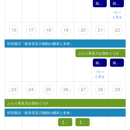
鵜飼文化の紹介【12月14日】（2024年）
鵜飼文化の紹介【12月15日】（2024年）
>もっ
と見る
16
17
18
19
20
21
22
特別展示「岐阜長良川鵜飼の継承と未来」
ぶらり長良川お宿めぐり♪
鵜飼文化の紹介【12月21日】（2024年）
鵜飼文化の紹介【12月22日】（2024年）
>もっ
と見る
23
24
25
26
27
28
29
ぶらり長良川お宿めぐり♪
特別展示「岐阜長良川鵜飼の継承と未来」
【12月26日（木）】鵜飼バックヤードツアー（予定見学場所：造船所）
【12月27日（金）】鵜飼バックヤードツアー（予定見学場所：造船所）